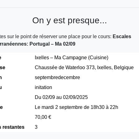
On y est presque...
es sur le point de réserver une place pour le cours:
Escales
rranéennes: Portugal – Ma 02/09
e
Ixelles – Ma Campagne (Cuisine)
se
Chaussée de Waterloo 373, Ixelles, Belgique
n
septembredecembre
u
initation
Du 02/09 au 02/09/2025
re
Le mardi 2 septembre de 18h30 à 22h
70,00 €
s restantes
3