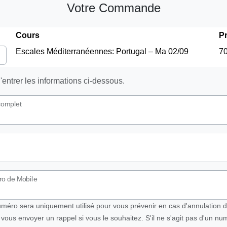
Votre Commande
Cours
Pr
Escales Méditerranéennes: Portugal – Ma 02/09
70
'entrer les informations ci-dessous.
omplet
o de Mobile
uméro sera uniquement utilisé pour vous prévenir en cas d'annulation d
vous envoyer un rappel si vous le souhaitez. S'il ne s'agit pas d'un nu