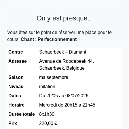
On y est presque...
Vous êtes sur le point de réserver une place pour le
cours:
Chant : Perfectionnement
Centre
Schaerbeek – Diamant
Adresse
Avenue de Roodebeek 44,
Schaerbeek, Belgique
Saison
maiseptembre
Niveau
initation
Dates
Du 20/05 au 08/07/2026
Horaire
Mercredi de 20h15 à 21h45
Durée totale
8x1h30
Prix
220,00 €