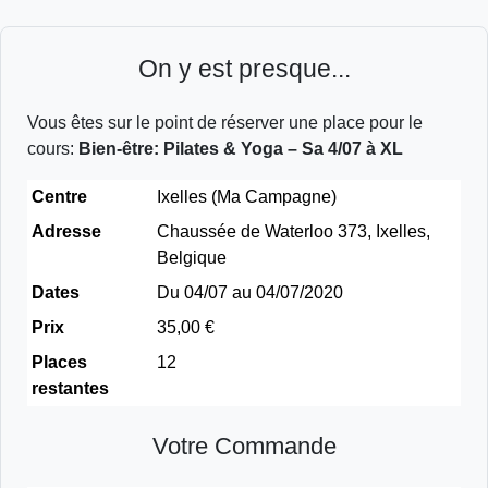
On y est presque...
Vous êtes sur le point de réserver une place pour le
cours:
Bien-être: Pilates & Yoga – Sa 4/07 à XL
Centre
Ixelles (Ma Campagne)
Adresse
Chaussée de Waterloo 373, Ixelles,
Belgique
Dates
Du 04/07 au 04/07/2020
Prix
35,00 €
Places
12
restantes
Votre Commande