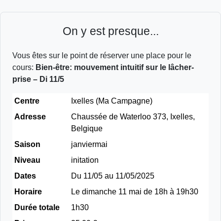
On y est presque...
Vous êtes sur le point de réserver une place pour le
cours:
Bien-être: mouvement intuitif sur le lâcher-
prise – Di 11/5
Centre
Ixelles (Ma Campagne)
Adresse
Chaussée de Waterloo 373, Ixelles,
Belgique
Saison
janviermai
Niveau
initation
Dates
Du 11/05 au 11/05/2025
Horaire
Le dimanche 11 mai de 18h à 19h30
Durée totale
1h30