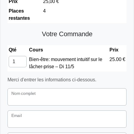
Prix
25,00 €
Places
4
restantes
Votre Commande
Qté
Cours
Prix
Bien-être: mouvement intuitif sur le
25.00 €
lâcher-prise – Di 11/5
Merci d'entrer les informations ci-dessous.
Nom complet
Email