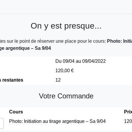
On y est presque...
es sur le point de réserver une place pour le cours:
Photo: Initi
age argentique – Sa 9/04
Du 09/04 au 09/04/2022
120,00 €
s restantes
12
Votre Commande
Cours
Pri
Photo: Initiation au tirage argentique – Sa 9/04
120