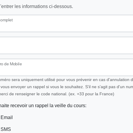
'entrer les informations ci-dessous.
omplet
o de Mobile
uméro sera uniquement utilisé pour vous prévenir en cas d'annulation d
vous envoyer un rappel si vous le souhaitez. S'il ne s'agit pas d'un nu
erci de renseigner le code national. (ex. +33 pour la France)
aite recevoir un rappel la veille du cours:
 Email
r SMS